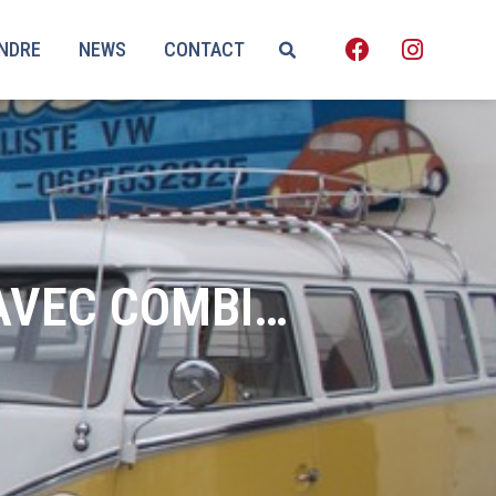
ENDRE
NEWS
CONTACT
AVEC COMBI…