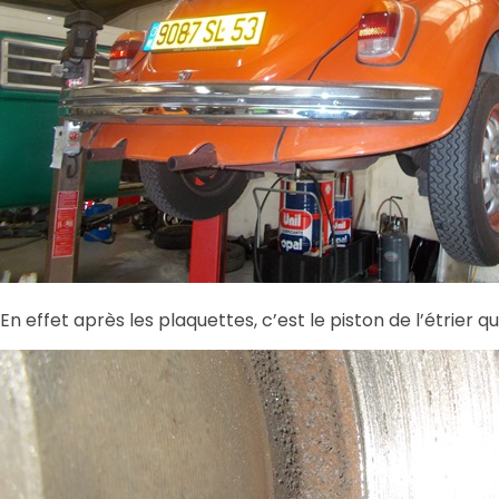
En effet après les plaquettes, c’est le piston de l’étrier q