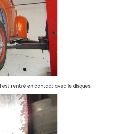
ui est rentré en contact avec le disques.