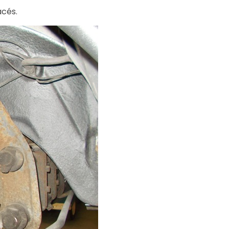
acés.