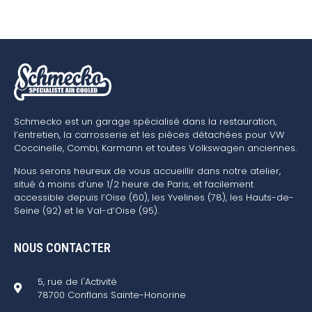
Schmecko est un garage spécialisé dans la restauration,
l’entretien, la carrosserie et les pièces détachées pour VW
Coccinelle, Combi, Karmann et toutes Volkswagen anciennes.
Nous serons heureux de vous accueillir dans notre atelier,
situé à moins d’une 1/2 heure de Paris, et facilement
accessible depuis l’Oise (60), les Yvelines (78), les Hauts-de-
Seine (92) et le Val-d’Oise (95).
NOUS CONTACTER
5, rue de l'Activité
78700 Conflans Sainte-Honorine