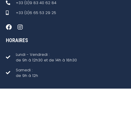
+33 (0)9 83 40 62 84
+33 (0)6 65 53 29 25
HORAIRES
Lundi - Vendredi :
de 9h à 12h30 et de 14h à 18h30
Samedi :
de 9h à 12h