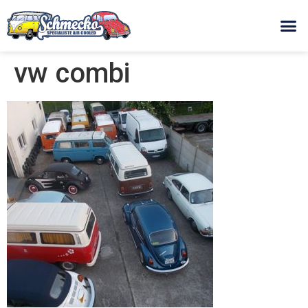
vw combi