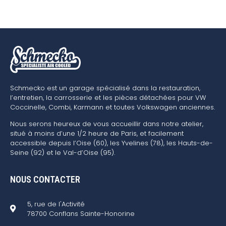
Schmecko est un garage spécialisé dans la restauration,
l’entretien, la carrosserie et les pièces détachées pour VW
Coccinelle, Combi, Karmann et toutes Volkswagen anciennes.
Nous serons heureux de vous accueillir dans notre atelier,
situé à moins d’une 1/2 heure de Paris, et facilement
accessible depuis l’Oise (60), les Yvelines (78), les Hauts-de-
Seine (92) et le Val-d’Oise (95).
NOUS CONTACTER
5, rue de l'Activité
78700 Conflans Sainte-Honorine