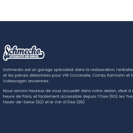
Schmecko est un garage spécialisé dans la restauration, l’entretie
et les pièces détachées pour VW Coccinelle, Combi, Karmann et t
Volkswagen anciennes.
Nous serons heureux de vous accueillir dans notre atelier, situé à
heure de Paris, et facilement accessible depuis l’Oise (60), les Yvel
Hauts-de-Seine (92) et le Val-d’Oise (95).