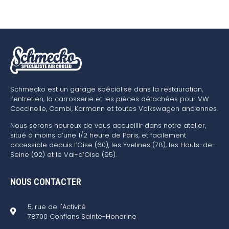
Schmecko est un garage spécialisé dans la restauration,
l’entretien, la carrosserie et les pièces détachées pour VW
Coccinelle, Combi, Karmann et toutes Volkswagen anciennes.
Nous serons heureux de vous accueillir dans notre atelier,
situé à moins d’une 1/2 heure de Paris, et facilement
accessible depuis l’Oise (60), les Yvelines (78), les Hauts-de-
Seine (92) et le Val-d’Oise (95).
NOUS CONTACTER
5, rue de l'Activité
78700 Conflans Sainte-Honorine