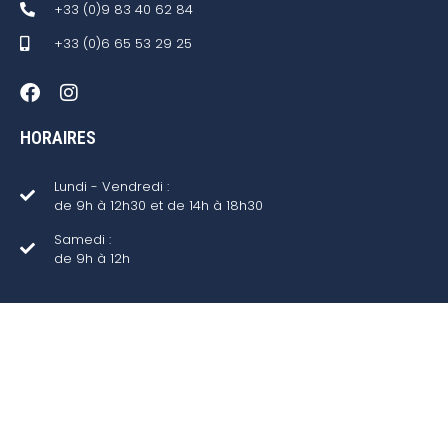
+33 (0)9 83 40 62 84
+33 (0)6 65 53 29 25
HORAIRES
Lundi - Vendredi :
de 9h à 12h30 et de 14h à 18h30
Samedi :
de 9h à 12h