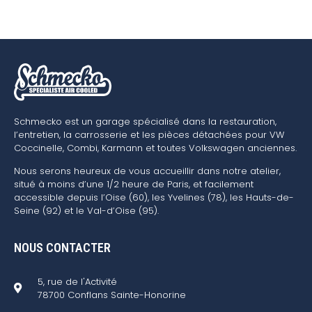
Schmecko est un garage spécialisé dans la restauration,
l’entretien, la carrosserie et les pièces détachées pour VW
Coccinelle, Combi, Karmann et toutes Volkswagen anciennes.
Nous serons heureux de vous accueillir dans notre atelier,
situé à moins d’une 1/2 heure de Paris, et facilement
accessible depuis l’Oise (60), les Yvelines (78), les Hauts-de-
Seine (92) et le Val-d’Oise (95).
NOUS CONTACTER
5, rue de l'Activité
78700 Conflans Sainte-Honorine