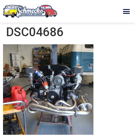
DSC04686