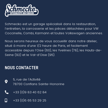
Schmecko est un garage spécialisé dans la restauration,
l’entretien, la carrosserie et les pièces détachées pour VW
Coccinelle, Combi, Karmann et toutes Volkswagen anciennes.
Nous serons heureux de vous accueillir dans notre atelier,
situé à moins d’une 1/2 heure de Paris, et facilement
accessible depuis l’Oise (60), les Yvelines (78), les Hauts-de-
Seine (92) et le Val-d’Oise (95).
NOUS CONTACTER
5, rue de l'Activité
78700 Conflans Sainte-Honorine
+33 (0)9 83 40 62 84
+33 (0)6 65 53 29 25