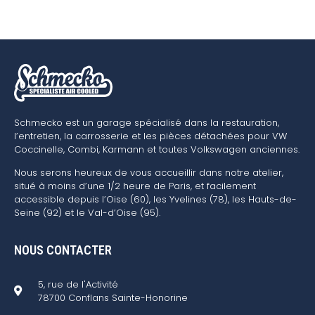
Schmecko est un garage spécialisé dans la restauration,
l’entretien, la carrosserie et les pièces détachées pour VW
Coccinelle, Combi, Karmann et toutes Volkswagen anciennes.
Nous serons heureux de vous accueillir dans notre atelier,
situé à moins d’une 1/2 heure de Paris, et facilement
accessible depuis l’Oise (60), les Yvelines (78), les Hauts-de-
Seine (92) et le Val-d’Oise (95).
NOUS CONTACTER
5, rue de l'Activité
78700 Conflans Sainte-Honorine