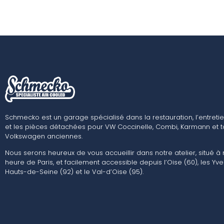
Schmecko est un garage spécialisé dans la restauration, l’entretie
et les pièces détachées pour VW Coccinelle, Combi, Karmann et t
Volkswagen anciennes.
Nous serons heureux de vous accueillir dans notre atelier, situé à
heure de Paris, et facilement accessible depuis l’Oise (60), les Yvel
Hauts-de-Seine (92) et le Val-d’Oise (95).