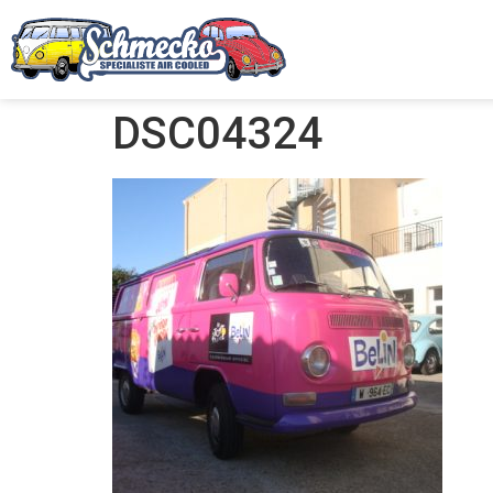
DSC04324