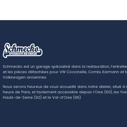
Schmecko est un garage spécialisé dans la restauration, l’entretie
et les pièces détachées pour VW Coccinelle, Combi, Karmann et t
Volkswagen anciennes.
Nous serons heureux de vous accueillir dans notre atelier, situé à
heure de Paris, et facilement accessible depuis l’Oise (60), les Yvel
Hauts-de-Seine (92) et le Val-d’Oise (95).