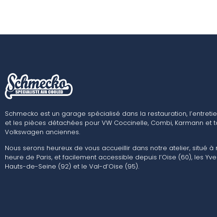
Schmecko est un garage spécialisé dans la restauration, l’entretie
et les pièces détachées pour VW Coccinelle, Combi, Karmann et t
Volkswagen anciennes.
Nous serons heureux de vous accueillir dans notre atelier, situé à
heure de Paris, et facilement accessible depuis l’Oise (60), les Yvel
Hauts-de-Seine (92) et le Val-d’Oise (95).