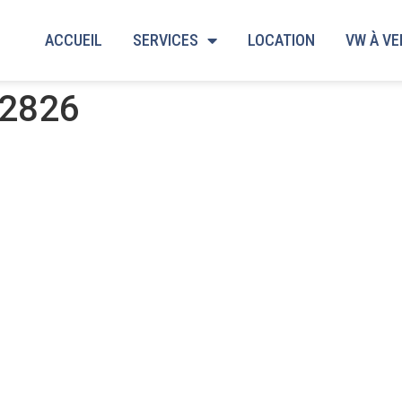
ACCUEIL
SERVICES
LOCATION
VW À V
2826