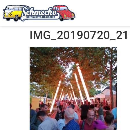
IMG_20190720_21