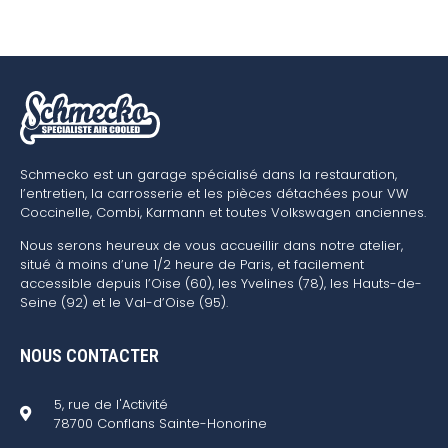
Schmecko est un garage spécialisé dans la restauration,
l’entretien, la carrosserie et les pièces détachées pour VW
Coccinelle, Combi, Karmann et toutes Volkswagen anciennes.
Nous serons heureux de vous accueillir dans notre atelier,
situé à moins d’une 1/2 heure de Paris, et facilement
accessible depuis l’Oise (60), les Yvelines (78), les Hauts-de-
Seine (92) et le Val-d’Oise (95).
NOUS CONTACTER
5, rue de l'Activité
78700 Conflans Sainte-Honorine