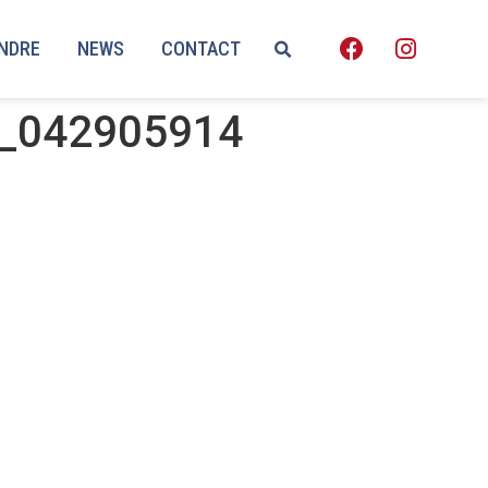
ENDRE
NEWS
CONTACT
6_042905914