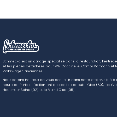
Schmecko est un garage spécialisé dans la restauration, l’entretie
et les pièces détachées pour VW Coccinelle, Combi, Karmann et t
Volkswagen anciennes.
Nous serons heureux de vous accueillir dans notre atelier, situé à
heure de Paris, et facilement accessible depuis l’Oise (60), les Yvel
Hauts-de-Seine (92) et le Val-d’Oise (95).