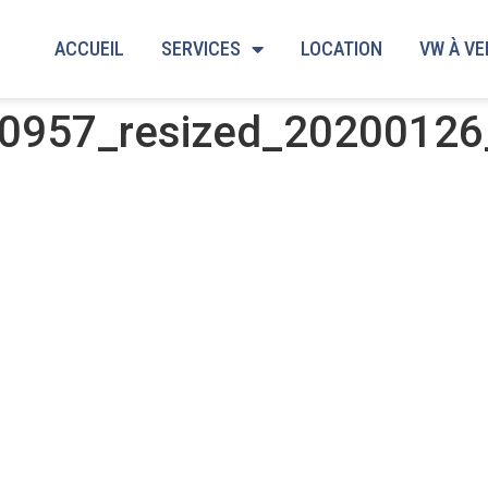
ACCUEIL
SERVICES
LOCATION
VW À V
0957_resized_2020012