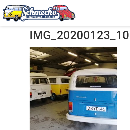
IMG_20200123_10