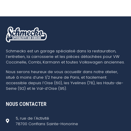
Schmecko est un garage spécialisé dans la restauration,
l’entretien, la carrosserie et les pièces détachées pour VW
Coccinelle, Combi, Karmann et toutes Volkswagen anciennes.
Nous serons heureux de vous accueillir dans notre atelier,
situé à moins d’une 1/2 heure de Paris, et facilement
accessible depuis l’Oise (60), les Yvelines (78), les Hauts-de-
Seine (92) et le Val-d’Oise (95).
NOUS CONTACTER
5, rue de l'Activité
78700 Conflans Sainte-Honorine