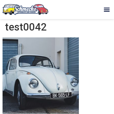
test0042