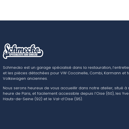
Schmecko est un garage spécialisé dans la restauration, l’entretie
et les pièces détachées pour VW Coccinelle, Combi, Karmann et t
Volkswagen anciennes.
Nous serons heureux de vous accueillir dans notre atelier, situé à
heure de Paris, et facilement accessible depuis l’Oise (60), les Yvel
Hauts-de-Seine (92) et le Val-d’Oise (95).