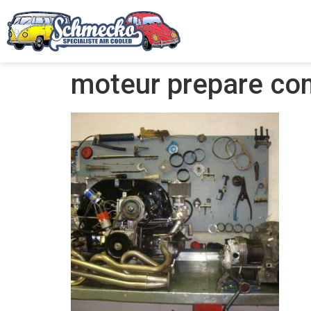
moteur prepare co