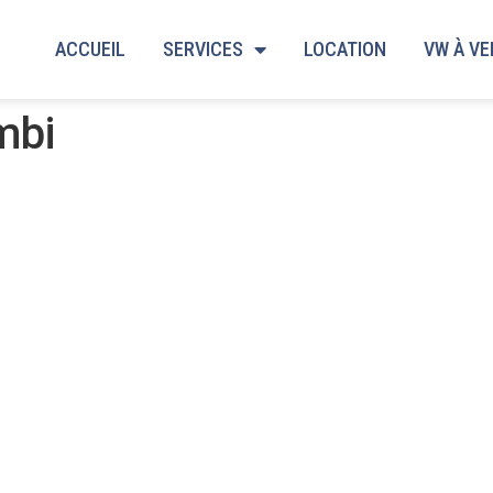
ACCUEIL
SERVICES
LOCATION
VW À V
mbi