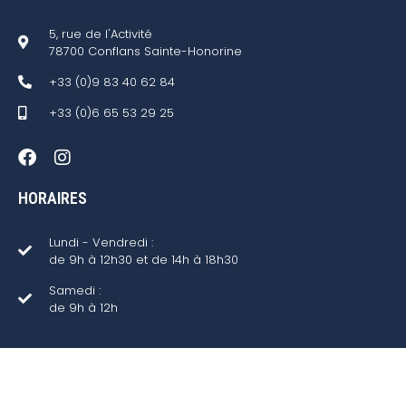
5, rue de l'Activité
78700 Conflans Sainte-Honorine
+33 (0)9 83 40 62 84
+33 (0)6 65 53 29 25
HORAIRES
Lundi - Vendredi :
de 9h à 12h30 et de 14h à 18h30
Samedi :
de 9h à 12h