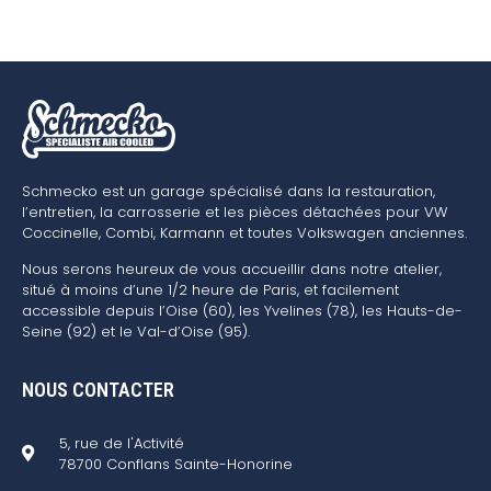
Schmecko est un garage spécialisé dans la restauration,
l’entretien, la carrosserie et les pièces détachées pour VW
Coccinelle, Combi, Karmann et toutes Volkswagen anciennes.
Nous serons heureux de vous accueillir dans notre atelier,
situé à moins d’une 1/2 heure de Paris, et facilement
accessible depuis l’Oise (60), les Yvelines (78), les Hauts-de-
Seine (92) et le Val-d’Oise (95).
NOUS CONTACTER
5, rue de l'Activité
78700 Conflans Sainte-Honorine