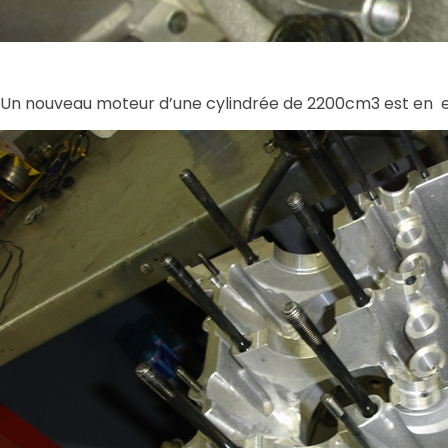
Un nouveau moteur d’une cylindrée de 2200cm3 est en e