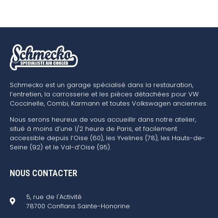
Schmecko est un garage spécialisé dans la restauration,
l’entretien, la carrosserie et les pièces détachées pour VW
Coccinelle, Combi, Karmann et toutes Volkswagen anciennes.
Nous serons heureux de vous accueillir dans notre atelier,
situé à moins d’une 1/2 heure de Paris, et facilement
accessible depuis l’Oise (60), les Yvelines (78), les Hauts-de-
Seine (92) et le Val-d’Oise (95).
NOUS CONTACTER
5, rue de l'Activité
78700 Conflans Sainte-Honorine