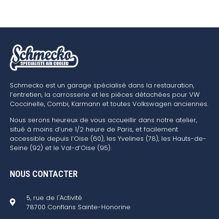
Schmecko est un garage spécialisé dans la restauration,
l’entretien, la carrosserie et les pièces détachées pour VW
Coccinelle, Combi, Karmann et toutes Volkswagen anciennes.
Nous serons heureux de vous accueillir dans notre atelier,
situé à moins d’une 1/2 heure de Paris, et facilement
accessible depuis l’Oise (60), les Yvelines (78), les Hauts-de-
Seine (92) et le Val-d’Oise (95).
NOUS CONTACTER
5, rue de l'Activité
78700 Conflans Sainte-Honorine