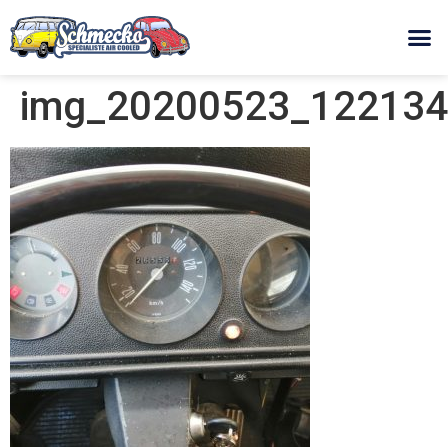
img_20200523_122134