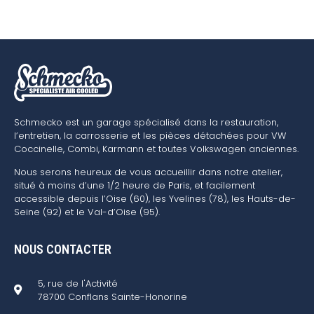
Schmecko est un garage spécialisé dans la restauration,
l’entretien, la carrosserie et les pièces détachées pour VW
Coccinelle, Combi, Karmann et toutes Volkswagen anciennes.
Nous serons heureux de vous accueillir dans notre atelier,
situé à moins d’une 1/2 heure de Paris, et facilement
accessible depuis l’Oise (60), les Yvelines (78), les Hauts-de-
Seine (92) et le Val-d’Oise (95).
NOUS CONTACTER
5, rue de l'Activité
78700 Conflans Sainte-Honorine