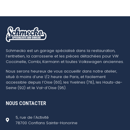
Schmecko est un garage spécialisé dans la restauration,
l’entretien, la carrosserie et les pièces détachées pour VW
Coccinelle, Combi, Karmann et toutes Volkswagen anciennes.
Nous serons heureux de vous accueillir dans notre atelier,
situé à moins d’une 1/2 heure de Paris, et facilement
accessible depuis l’Oise (60), les Yvelines (78), les Hauts-de-
Seine (92) et le Val-d’Oise (95).
NOUS CONTACTER
5, rue de l'Activité
78700 Conflans Sainte-Honorine