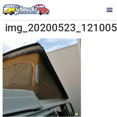
img_20200523_121005