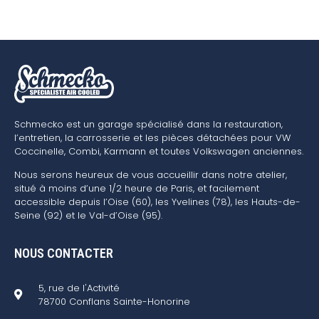
Schmecko est un garage spécialisé dans la restauration,
l’entretien, la carrosserie et les pièces détachées pour VW
Coccinelle, Combi, Karmann et toutes Volkswagen anciennes.
Nous serons heureux de vous accueillir dans notre atelier,
situé à moins d’une 1/2 heure de Paris, et facilement
accessible depuis l’Oise (60), les Yvelines (78), les Hauts-de-
Seine (92) et le Val-d’Oise (95).
NOUS CONTACTER
5, rue de l'Activité
78700 Conflans Sainte-Honorine