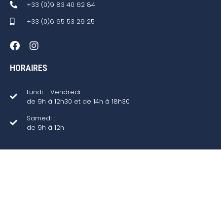
+33 (0)9 83 40 62 84
+33 (0)6 65 53 29 25
HORAIRES
Lundi - Vendredi :
de 9h à 12h30 et de 14h à 18h30
Samedi :
de 9h à 12h