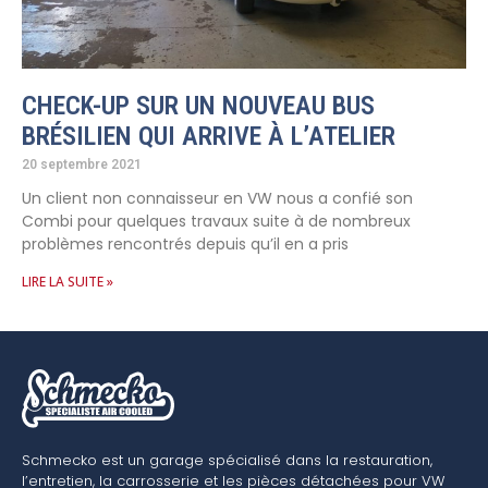
CHECK-UP SUR UN NOUVEAU BUS
BRÉSILIEN QUI ARRIVE À L’ATELIER
20 septembre 2021
Un client non connaisseur en VW nous a confié son
Combi pour quelques travaux suite à de nombreux
problèmes rencontrés depuis qu’il en a pris
LIRE LA SUITE »
Schmecko est un garage spécialisé dans la restauration,
l’entretien, la carrosserie et les pièces détachées pour VW