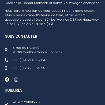
Coccinelle, Combi, Karmann et toutes Volkswagen anciennes.
Nous serons heureux de vous accueillir dans notre atelier,
situé à moins d’une 1/2 heure de Paris, et facilement
accessible depuis l’Oise (60), les Yvelines (78), les Hauts-de-
Seine (92) et le Val-d’Oise (95).
NOUS CONTACTER
5, rue de l'Activité
78700 Conflans Sainte-Honorine
+33 (0)9 83 40 62 84
+33 (0)6 65 53 29 25
HORAIRES
Lundi - Vendredi :