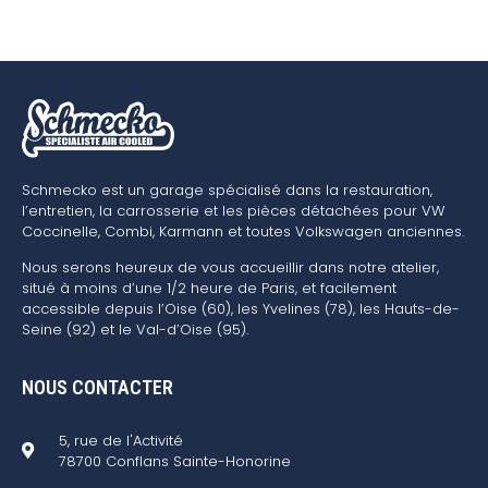
Schmecko est un garage spécialisé dans la restauration,
l’entretien, la carrosserie et les pièces détachées pour VW
Coccinelle, Combi, Karmann et toutes Volkswagen anciennes.
Nous serons heureux de vous accueillir dans notre atelier,
situé à moins d’une 1/2 heure de Paris, et facilement
accessible depuis l’Oise (60), les Yvelines (78), les Hauts-de-
Seine (92) et le Val-d’Oise (95).
NOUS CONTACTER
5, rue de l'Activité
78700 Conflans Sainte-Honorine