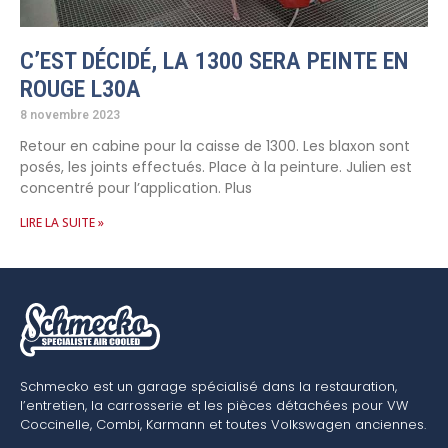
C’EST DÉCIDÉ, LA 1300 SERA PEINTE EN
ROUGE L30A
8 novembre 2023
Retour en cabine pour la caisse de 1300. Les blaxon sont
posés, les joints effectués. Place à la peinture. Julien est
concentré pour l’application. Plus
LIRE LA SUITE »
Schmecko est un garage spécialisé dans la restauration,
l’entretien, la carrosserie et les pièces détachées pour VW
Coccinelle, Combi, Karmann et toutes Volkswagen anciennes.