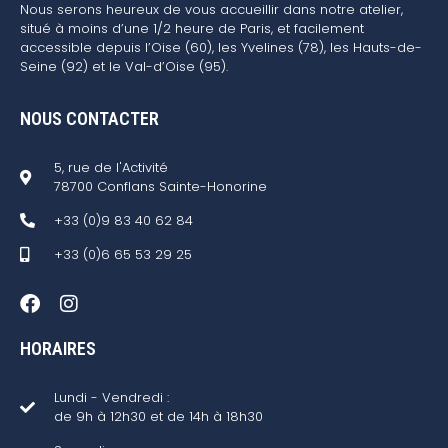
Nous serons heureux de vous accueillir dans notre atelier,
situé à moins d’une 1/2 heure de Paris, et facilement
accessible depuis l’Oise (60), les Yvelines (78), les Hauts-de-
Seine (92) et le Val-d’Oise (95).
NOUS CONTACTER
5, rue de l'Activité
78700 Conflans Sainte-Honorine
+33 (0)9 83 40 62 84
+33 (0)6 65 53 29 25
HORAIRES
Lundi - Vendredi :
de 9h à 12h30 et de 14h à 18h30