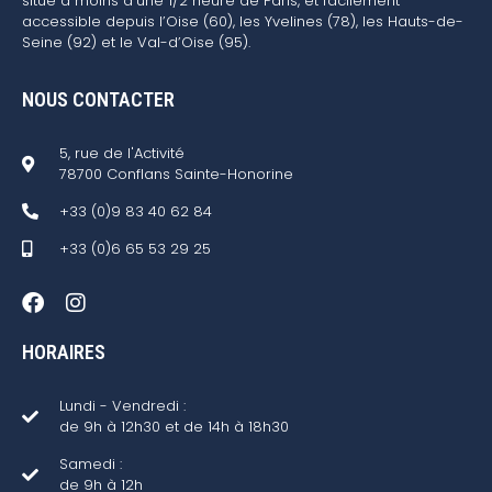
situé à moins d’une 1/2 heure de Paris, et facilement
accessible depuis l’Oise (60), les Yvelines (78), les Hauts-de-
Seine (92) et le Val-d’Oise (95).
NOUS CONTACTER
5, rue de l'Activité
78700 Conflans Sainte-Honorine
+33 (0)9 83 40 62 84
+33 (0)6 65 53 29 25
HORAIRES
Lundi - Vendredi :
de 9h à 12h30 et de 14h à 18h30
Samedi :
de 9h à 12h