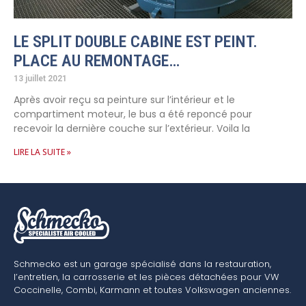
LE SPLIT DOUBLE CABINE EST PEINT.
PLACE AU REMONTAGE…
13 juillet 2021
Après avoir reçu sa peinture sur l’intérieur et le
compartiment moteur, le bus a été reponcé pour
recevoir la dernière couche sur l’extérieur. Voila la
LIRE LA SUITE »
Schmecko est un garage spécialisé dans la restauration,
l’entretien, la carrosserie et les pièces détachées pour VW
Coccinelle, Combi, Karmann et toutes Volkswagen anciennes.