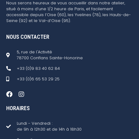
Nous serons heureux de vous accueillir dans notre atelier,
situé à moins d’une 1/2 heure de Paris, et facilement
accessible depuis l’Oise (60), les Yvelines (78), les Hauts-de-
Seine (92) et le Val-d’Oise (95).
NOUS CONTACTER
5, rue de l'Activité
78700 Conflans Sainte-Honorine
+33 (0)9 83 40 62 84
+33 (0)6 65 53 29 25
HORAIRES
Lundi - Vendredi :
de 9h à 12h30 et de 14h à 18h30