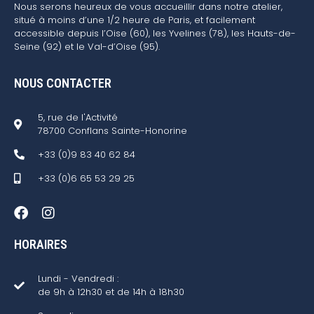
Nous serons heureux de vous accueillir dans notre atelier,
situé à moins d’une 1/2 heure de Paris, et facilement
accessible depuis l’Oise (60), les Yvelines (78), les Hauts-de-
Seine (92) et le Val-d’Oise (95).
NOUS CONTACTER
5, rue de l'Activité
78700 Conflans Sainte-Honorine
+33 (0)9 83 40 62 84
+33 (0)6 65 53 29 25
HORAIRES
Lundi - Vendredi :
de 9h à 12h30 et de 14h à 18h30