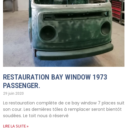
RESTAURATION BAY WINDOW 1973
PASSENGER.
29 juin 2020
La restauration complète de ce bay window 7 places suit
son cour. Les dernières tôles à remplacer seront bientôt
soudées. Le toit nous à réservé
LIRE LA SUITE »