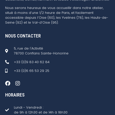
Nous serons heureux de vous accueillir dans notre atelier,
situé à moins d’une 1/2 heure de Paris, et facilement
accessible depuis l’Oise (60), les Yvelines (78), les Hauts-de-
Seine (92) et le Val-d’Oise (95).
NOUS CONTACTER
5, rue de l'Activité
78700 Conflans Sainte-Honorine
+33 (0)9 83 40 62 84
+33 (0)6 65 53 29 25
HORAIRES
Lundi - Vendredi :
de 9h à 12h30 et de 14h à 18h30