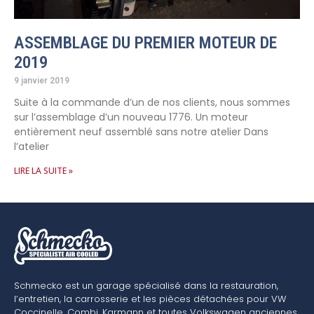
ASSEMBLAGE DU PREMIER MOTEUR DE
2019
9 janvier 2019
Suite à la commande d’un de nos clients, nous sommes
sur l’assemblage d’un nouveau 1776. Un moteur
entièrement neuf assemblé sans notre atelier Dans
l’atelier
LIRE LA SUITE »
Schmecko est un garage spécialisé dans la restauration,
l’entretien, la carrosserie et les pièces détachées pour VW
Coccinelle, Combi, Karmann et toutes Volkswagen anciennes.