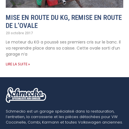
MISE EN ROUTE DU KG, REMISE EN ROUTE
DE L’OVALE
20 octobre 2017
Le moteur du KG a poussé ses premiers cris sur le banc. Il
va reprendre place dans sa caisse. Cette ovale sorti d’un
garage n’a
LIRE LA SUITE »
Schmecko est un garage spécialisé dans la restauration,
l’entretien, la carrosserie et les pièces détachées pour VW
Coccinelle, Combi, Karmann et toutes Volkswagen anciennes.