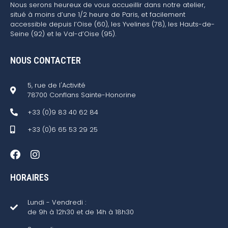
Nous serons heureux de vous accueillir dans notre atelier,
situé à moins d’une 1/2 heure de Paris, et facilement
accessible depuis l’Oise (60), les Yvelines (78), les Hauts-de-
Seine (92) et le Val-d’Oise (95).
NOUS CONTACTER
5, rue de l'Activité
78700 Conflans Sainte-Honorine
+33 (0)9 83 40 62 84
+33 (0)6 65 53 29 25
HORAIRES
Lundi - Vendredi :
de 9h à 12h30 et de 14h à 18h30