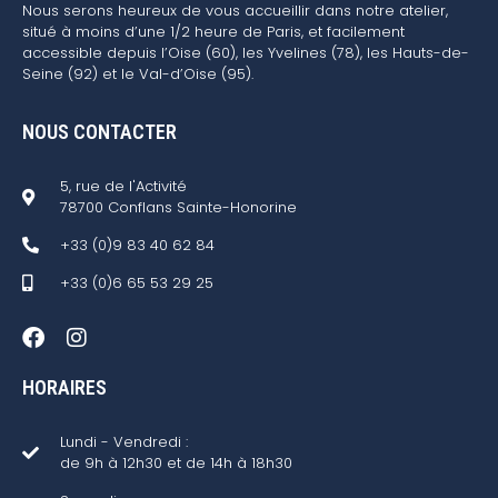
Nous serons heureux de vous accueillir dans notre atelier,
situé à moins d’une 1/2 heure de Paris, et facilement
accessible depuis l’Oise (60), les Yvelines (78), les Hauts-de-
Seine (92) et le Val-d’Oise (95).
NOUS CONTACTER
5, rue de l'Activité
78700 Conflans Sainte-Honorine
+33 (0)9 83 40 62 84
+33 (0)6 65 53 29 25
HORAIRES
Lundi - Vendredi :
de 9h à 12h30 et de 14h à 18h30