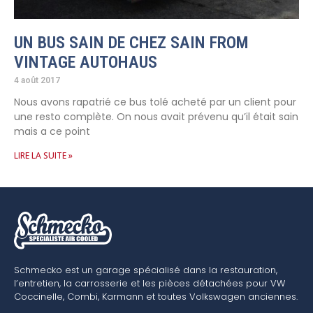
UN BUS SAIN DE CHEZ SAIN FROM
VINTAGE AUTOHAUS
4 août 2017
Nous avons rapatrié ce bus tolé acheté par un client pour
une resto complète. On nous avait prévenu qu’il était sain
mais a ce point
LIRE LA SUITE »
Schmecko est un garage spécialisé dans la restauration,
l’entretien, la carrosserie et les pièces détachées pour VW
Coccinelle, Combi, Karmann et toutes Volkswagen anciennes.