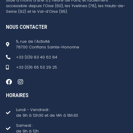
situé à moins d’une 1/2 heure de Paris, et facilement
accessible depuis l’Oise (60), les Yvelines (78), les Hauts-de-
Seine (92) et le Val-d’Oise (95).
NOUS CONTACTER
5, rue de l'Activité
78700 Conflans Sainte-Honorine
+33 (0)9 83 40 62 84
+33 (0)6 65 53 29 25
HORAIRES
Lundi - Vendredi :
de 9h à 12h30 et de 14h à 18h30
Samedi :
de 9h à 12h