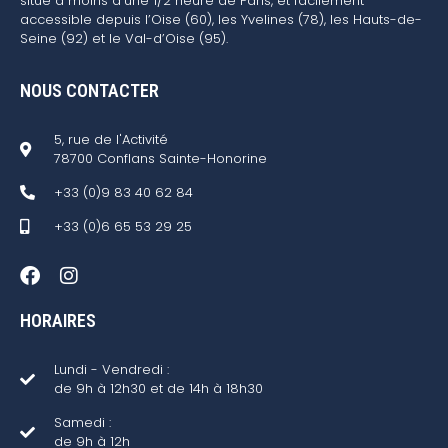
situé à moins d’une 1/2 heure de Paris, et facilement
accessible depuis l’Oise (60), les Yvelines (78), les Hauts-de-
Seine (92) et le Val-d’Oise (95).
NOUS CONTACTER
5, rue de l'Activité
78700 Conflans Sainte-Honorine
+33 (0)9 83 40 62 84
+33 (0)6 65 53 29 25
HORAIRES
Lundi - Vendredi :
de 9h à 12h30 et de 14h à 18h30
Samedi :
de 9h à 12h