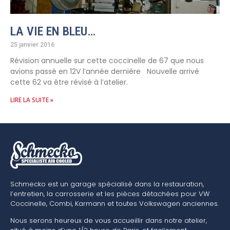
LA VIE EN BLEU…
25 janvier 2016
Révision annuelle sur cette coccinelle de 67 que nous
avions passé en 12V l’année dernière Nouvelle arrivé
cette 62 va être révisé à l’atelier.
LIRE LA SUITE »
Schmecko est un garage spécialisé dans la restauration,
l’entretien, la carrosserie et les pièces détachées pour VW
Coccinelle, Combi, Karmann et toutes Volkswagen anciennes.
Nous serons heureux de vous accueillir dans notre atelier,