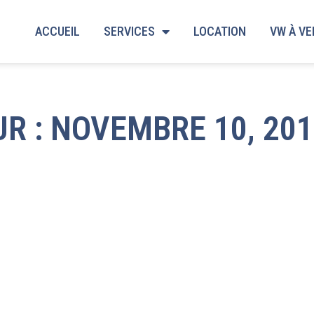
ACCUEIL
SERVICES
LOCATION
VW À V
UR : NOVEMBRE 10, 20