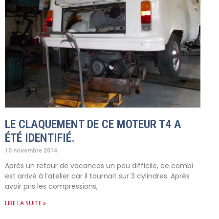
LE CLAQUEMENT DE CE MOTEUR T4 A
ÉTÉ IDENTIFIÉ.
10 novembre 2014
Après un retour de vacances un peu difficile, ce combi
est arrivé à l’atelier car il tournait sur 3 cylindres. Après
avoir pris les compressions,
LIRE LA SUITE »